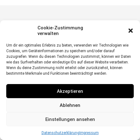
Cookie-Zustimmung
© Herzig Fotografie | Steinmetzweg 4 | D-64625 Bensheim
verwalten
Um dir ein optimales Erlebnis zu bieten, verwenden wir Technologien wie
Cookies, um Geräteinformationen zu speichern und/oder darauf
zuzugreifen. Wenn du diesen Technologien zustimmst, können wir Daten
wie das Surfverhalten oder eindeutige IDs auf dieser Website verarbeiten.
Wenn du deine Zustimmung nicht erteilst oder zurückziehst, können
bestimmte Merkmale und Funktionen beeinträchtigt werden.
Akzeptieren
Ablehnen
Einstellungen ansehen
Datenschutzerklärung
Impressum