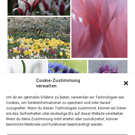
Cookie-Zustimmung
verwalten
Um dir ein optimales Erlebnis zu bieten, verwenden wir Technologien wie
Cookies, um Geräteinformationen zu speichern und/oder darauf
zuzugreifen. Wenn du diesen Technologien zustimmst, können wir Daten
wie das Surfverhalten oder eindeutige IDs auf dieser Website verarbeiten.
Wenn du deine Zustimmung nicht erteilst oder zurückziehst, können
bestimmte Merkmale und Funktionen beeinträchtigt werden.